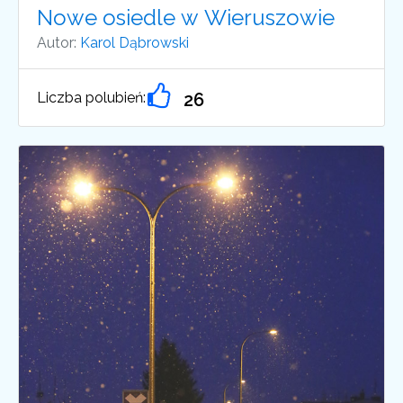
Nowe osiedle w Wieruszowie
Autor:
Karol Dąbrowski
Liczba polubień:
26