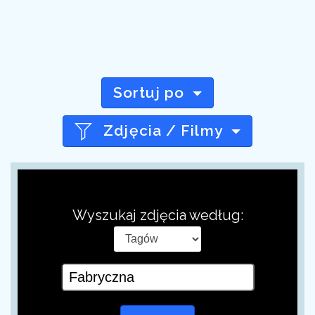
Sortuj po
Zdjęcia / Filmy
Wyszukaj zdjęcia według: