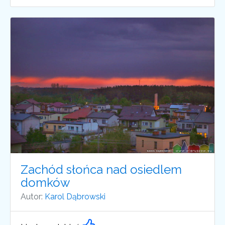
Zachód słońca nad osiedlem
domków
Autor:
Karol Dąbrowski