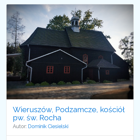
Wieruszów, Podzamcze, kościół
pw. św. Rocha
Autor:
Dominik Ciesielski