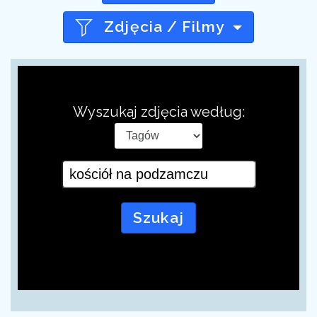
Zdjęcia / Filmy
Wyszukaj zdjęcia według:
Szukaj