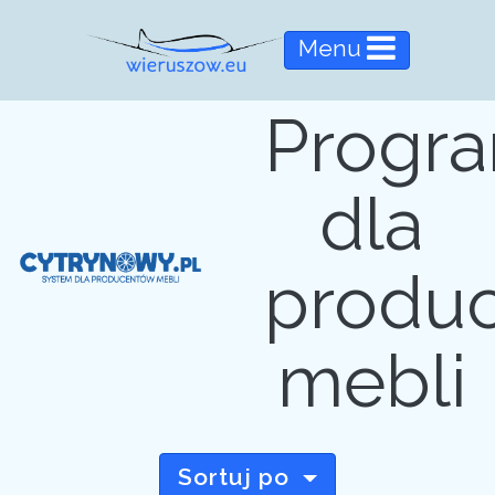
Menu
Progr
dla
produ
mebli
Sortuj po