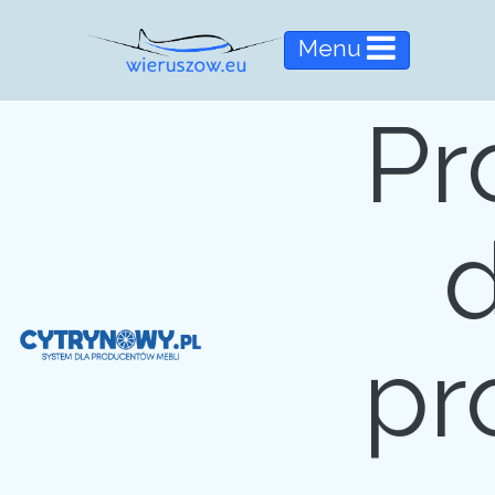
Menu
Pr
d
pr