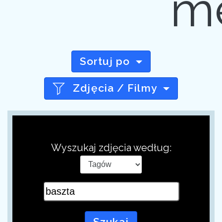
me
Sortuj po
Zdjęcia / Filmy
Wyszukaj zdjęcia według:
Szukaj