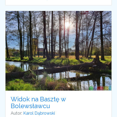
Widok na Basztę w
Bolewsławcu
Autor:
Karol Dąbrowski