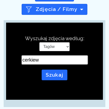
Zdjęcia / Filmy
Wyszukaj zdjęcia według:
Szukaj