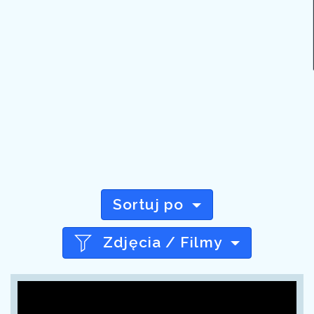
Sortuj po
Zdjęcia / Filmy