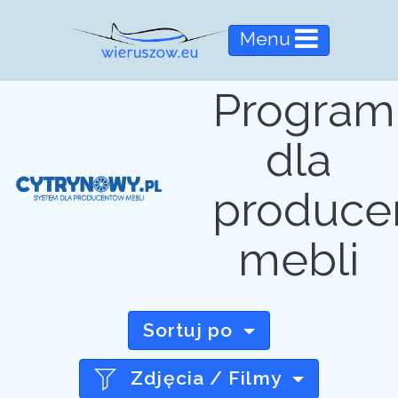
Menu
Program
dla
produce
mebli
Sortuj po
Zdjęcia / Filmy