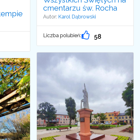
cmentarzu św. Rocha
tempie
Autor:
Karol Dąbrowski
Liczba polubień:
58