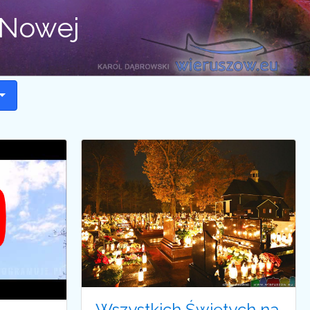
y Nowej
Wszystkich Świętych na