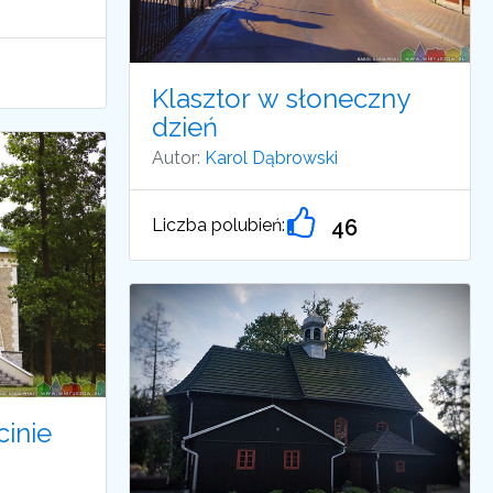
Klasztor w słoneczny
dzień
Autor:
Karol Dąbrowski
Liczba polubień:
46
inie