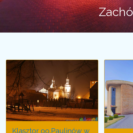
Zachód
Klasztor oo.Paulinów w