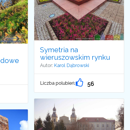
Symetria na
wieruszowskim rynku
padowe
Autor:
Karol Dąbrowski
Liczba polubień:
56