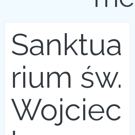
Sanktua
rium św.
Wojciec