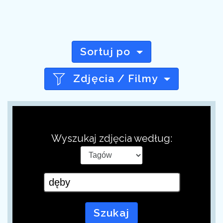
Sortuj po
Zdjęcia / Filmy
Wyszukaj zdjęcia według:
Szukaj