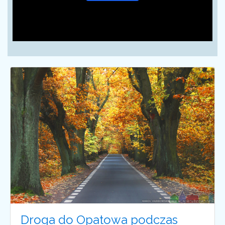
Droga do Opatowa podczas