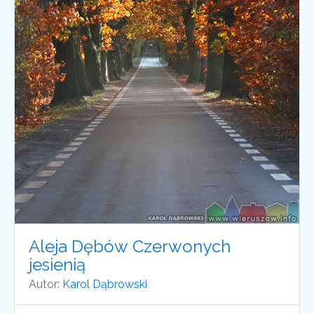
Aleja Dębów Czerwonych
jesienią
Autor:
Karol Dąbrowski