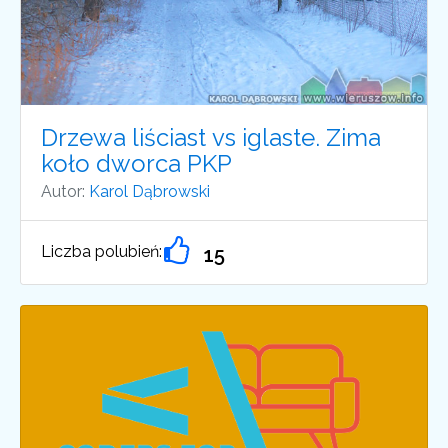
Drzewa liściast vs iglaste. Zima
koło dworca PKP
Autor:
Karol Dąbrowski
Liczba polubień:
15