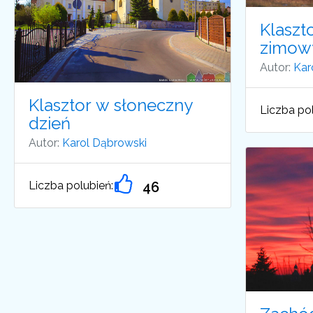
Klaszt
zimow
Autor:
Kar
Klasztor w słoneczny
Liczba pol
dzień
Autor:
Karol Dąbrowski
Liczba polubień:
46