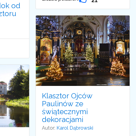
dok od
ztoru
Klasztor Ojców
Paulinów ze
świątecznymi
dekoracjami
Autor:
Karol Dąbrowski