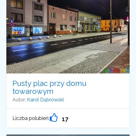
Pusty plac przy domu
towarowym
Autor:
Karol Dąbrowski
Liczba polubień:
17