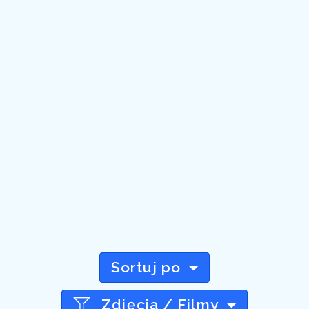
Sortuj po
Zdjęcia / Filmy