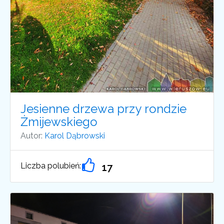
Jesienne drzewa przy rondzie
Żmijewskiego
Autor:
Karol Dąbrowski
Liczba polubień:
17