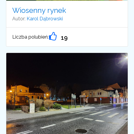
Wiosenny rynek
Autor:
Karol Dąbrowski
Liczba polubień:
19