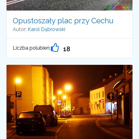
Opustoszały plac przy Cechu
Autor:
Karol Dąbrowski
Liczba polubień:
18