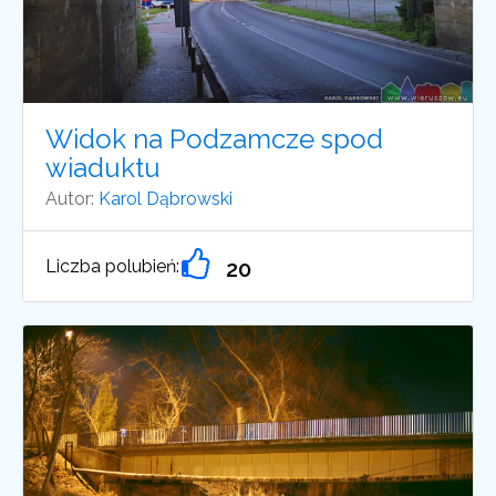
Widok na Podzamcze spod
wiaduktu
Autor:
Karol Dąbrowski
Liczba polubień:
20