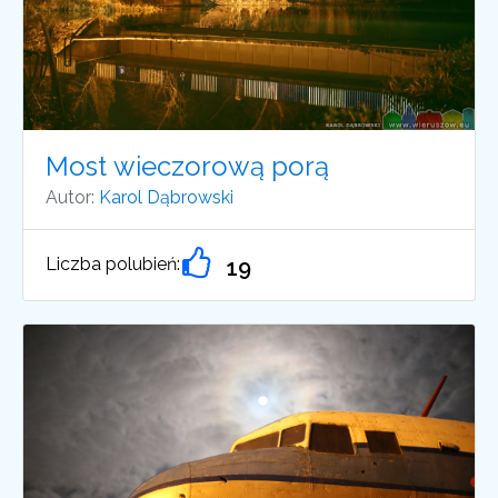
Most wieczorową porą
Autor:
Karol Dąbrowski
Liczba polubień:
19