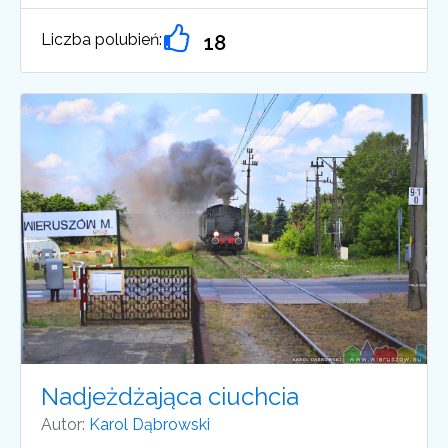
Liczba polubień:
18
Nadjeżdżająca ciuchcia
Autor:
Karol Dąbrowski