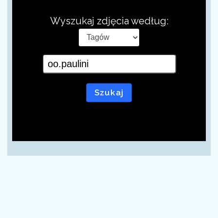
Wyszukaj zdjęcia według:
Szukaj