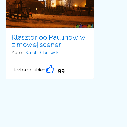
Klasztor oo.Paulinów w
zimowej scenerii
Autor:
Karol Dąbrowski
Liczba polubień:
99