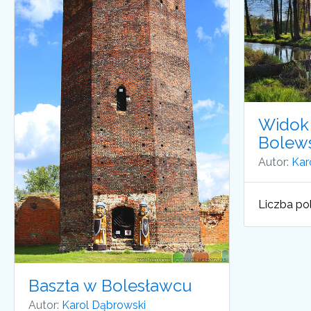
Widok 
Bolew
Autor:
Kar
Liczba pol
Baszta w Bolesławcu
Autor:
Karol Dąbrowski