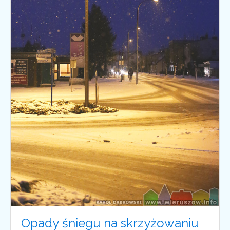
Opady śniegu na skrzyżowaniu