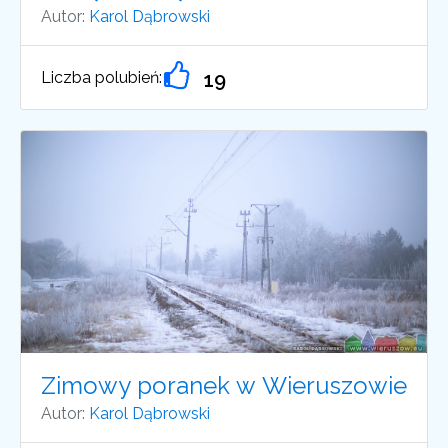
Autor:
Karol Dąbrowski
Liczba polubień:
19
Zimowy poranek w Wieruszowie
Autor:
Karol Dąbrowski