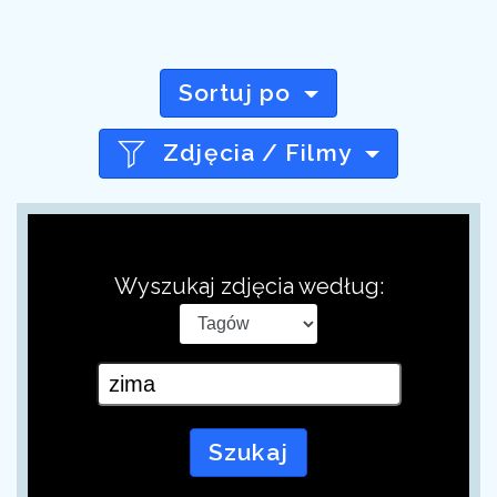
Sortuj po
Zdjęcia / Filmy
Wyszukaj zdjęcia według:
Szukaj