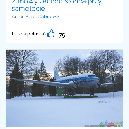
Zimowy zachód słońca przy
samolocie
Autor:
Karol Dąbrowski
Liczba polubień:
75