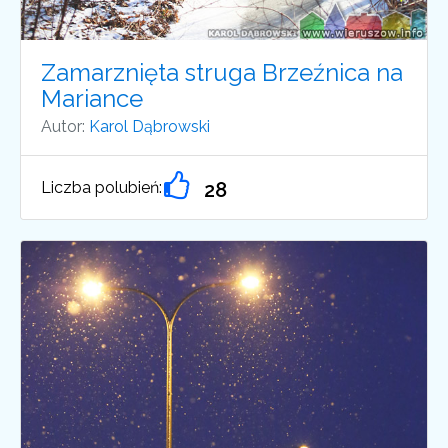
Zamarznięta struga Brzeźnica na
Mariance
Autor:
Karol Dąbrowski
Liczba polubień:
28