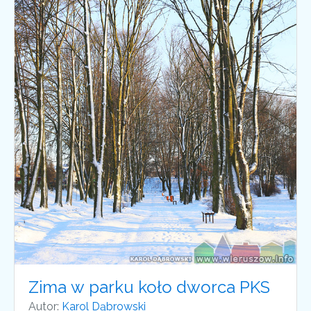
Zima w parku koło dworca PKS
Autor:
Karol Dąbrowski