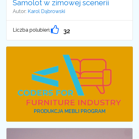
Samolot w zimowej scenerii
Autor:
Karol Dąbrowski
Liczba polubień:
32
PRODUKCJA MEBLI PROGRAM