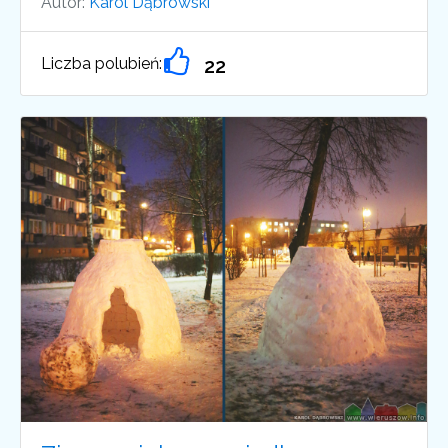
Autor:
Karol Dąbrowski
Liczba polubień:
22