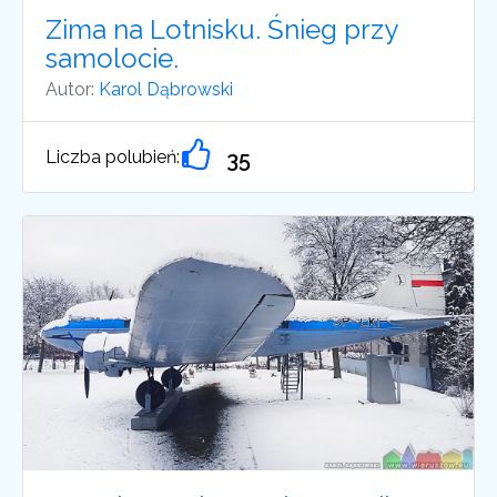
Zima na Lotnisku. Śnieg przy
samolocie.
Autor:
Karol Dąbrowski
Liczba polubień:
35