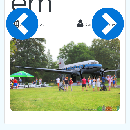
em
2017-07-22
Karol Dąbrowski