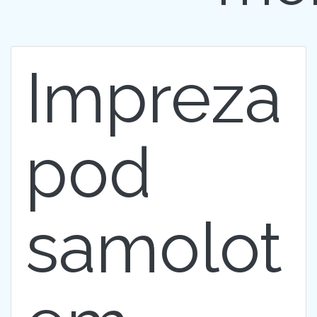
Impreza
pod
samolot