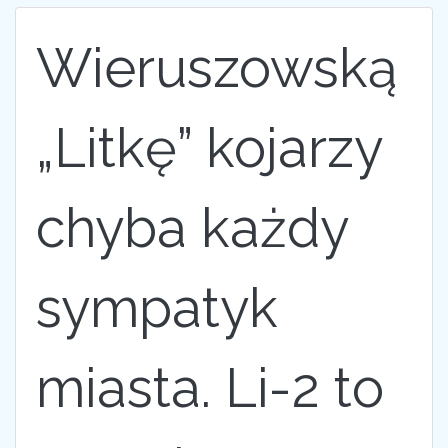
Wieruszowską
„Litkę” kojarzy
chyba każdy
sympatyk
miasta. Li-2 to