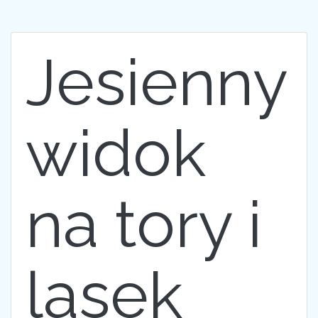
Jesienny
widok
na tory i
lasek