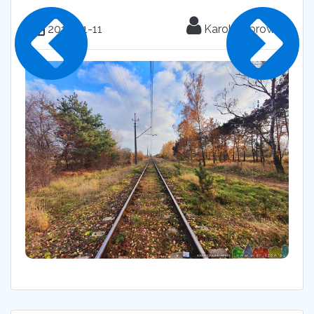
2019-11-11
Karol Dąbrowski