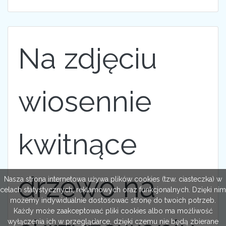
Na zdjęciu
wiosennie
kwitnące
drzewo na
Nasza strona internetowa używa plików cookies (tzw. ciasteczka) w
celach statystycznych, reklamowych oraz funkcjonalnych. Dzięki nim
możemy indywidualnie dostosować stronę do twoich potrzeb.
Każdy może zaakceptować pliki cookies albo ma możliwość
wyłączenia ich w przeglądarce, dzięki czemu nie będą zbierane