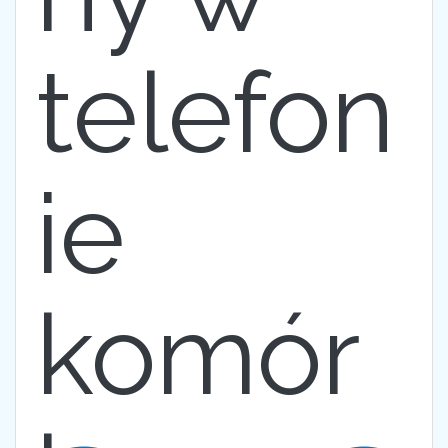
telefon
ie
komór