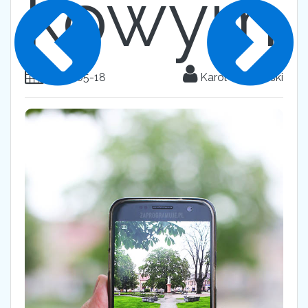
kowym
2018-05-18
Karol Dąbrowski