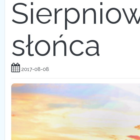
Sierpnio
słońca
2017-08-08