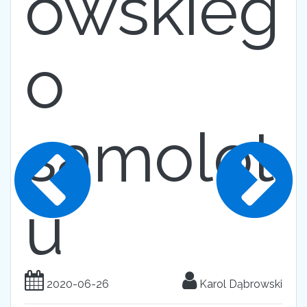
owskieg
o
samolot
u
2020-06-26
Karol Dąbrowski