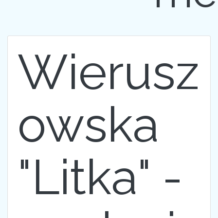
Wierusz
owska
"Litka" -