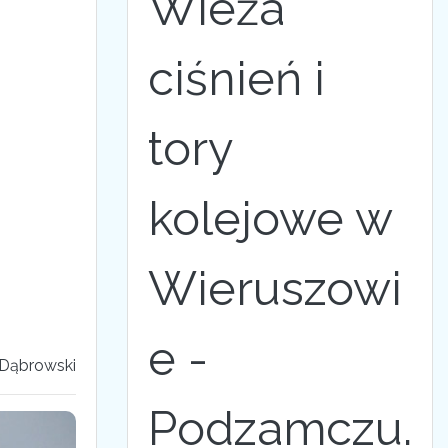
Wieża
ciśnień i
tory
kolejowe w
Wieruszowi
e -
 Dąbrowski
Podzamczu.