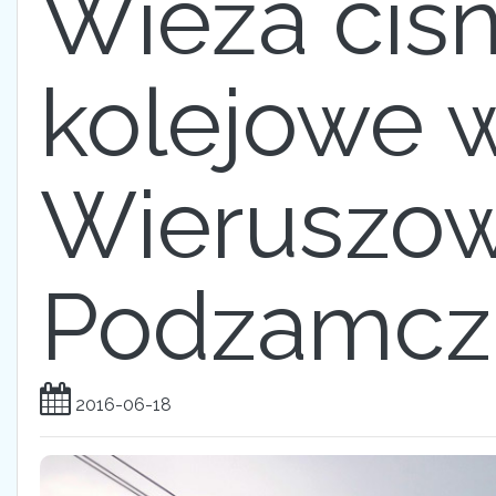
Wieża ciśni
kolejowe 
Wieruszow
Podzamcz
2016-06-18