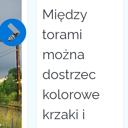
Między
torami
można
dostrzec
kolorowe
krzaki i