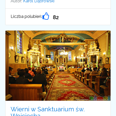
Autor:
Karol Dąbrowski
Liczba polubień:
82
Wierni w Sanktuarium św.
Wojciecha