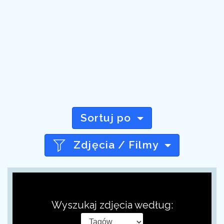
Sortuj po
Zdjęcia / Filmy
Wyszukaj zdjęcia według: