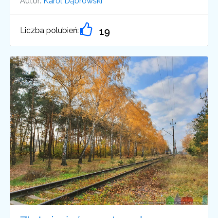
Autor:
Karol Dąbrowski
Liczba polubień:
19