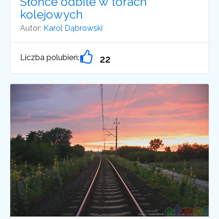
Słońce odbite w torach
kolejowych
Autor:
Karol Dąbrowski
Liczba polubień:
22