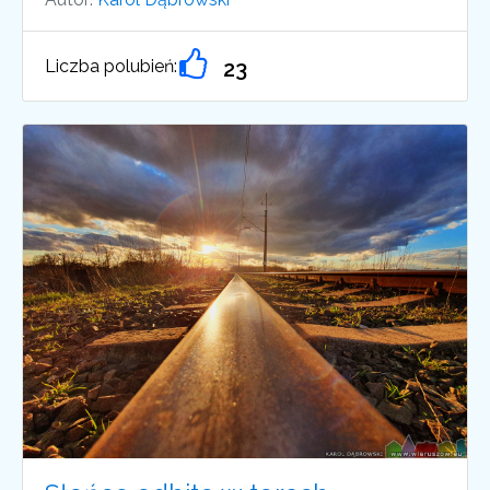
Liczba polubień:
23