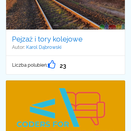
Pejzaż i tory kolejowe
Autor:
Karol Dąbrowski
Liczba polubień:
23