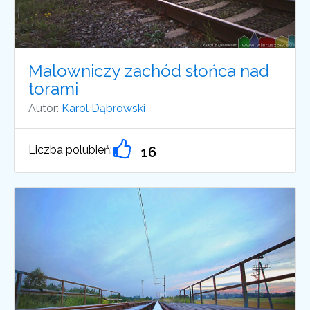
Malowniczy zachód słońca nad
torami
Autor:
Karol Dąbrowski
Liczba polubień:
16