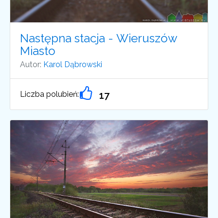
Następna stacja - Wieruszów
Miasto
Autor:
Karol Dąbrowski
Liczba polubień:
17